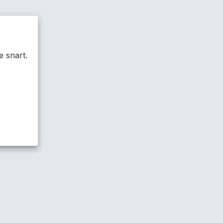
e snart.