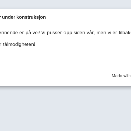
r under konstruksjon
nnende er på vei! Vi pusser opp siden vår, men vi er tilbak
r tålmodigheten!
Made with